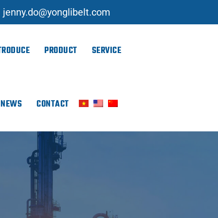
jenny.do@yonglibelt.com
TRODUCE
PRODUCT
SERVICE
NEWS
CONTACT