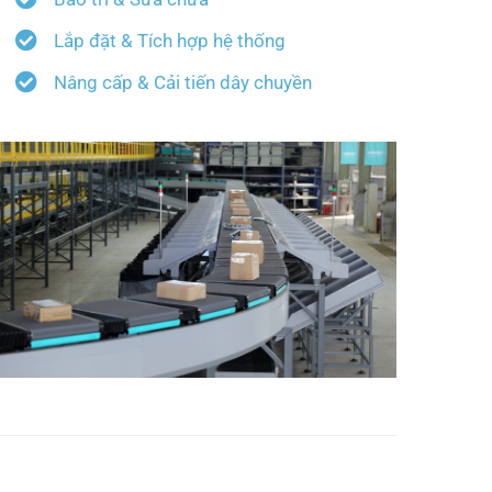
Lắp đặt & Tích hợp hệ thống
Nâng cấp & Cải tiến dây chuyền