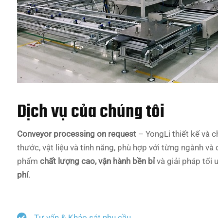
Dịch vụ của chúng tôi
Conveyor processing on request
– YongLi thiết kế và c
thước, vật liệu và tính năng, phù hợp với từng ngành và
phẩm
chất lượng cao, vận hành bền bỉ
và giải pháp tối
phí
.
Tư vấn & Khảo sát nhu cầu