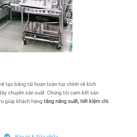
hế tạo băng tải hoàn toàn tùy chỉnh về kích
 dây chuyền sản xuất. Chúng tôi cam kết sản
 ưu giúp khách hàng
tăng năng suất, tiết kiệm chi
Bảo trì & Sửa chữa