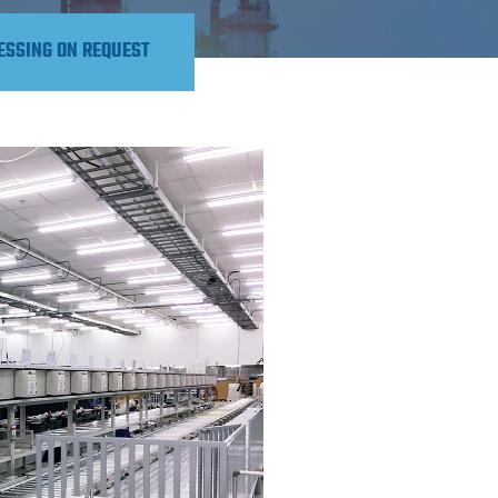
ESSING ON REQUEST