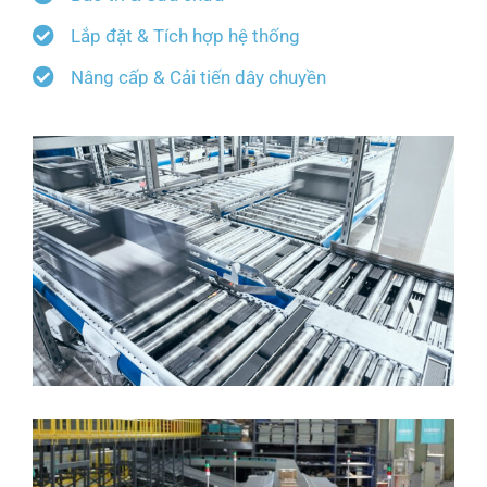
Lắp đặt & Tích hợp hệ thống
Nâng cấp & Cải tiến dây chuyền