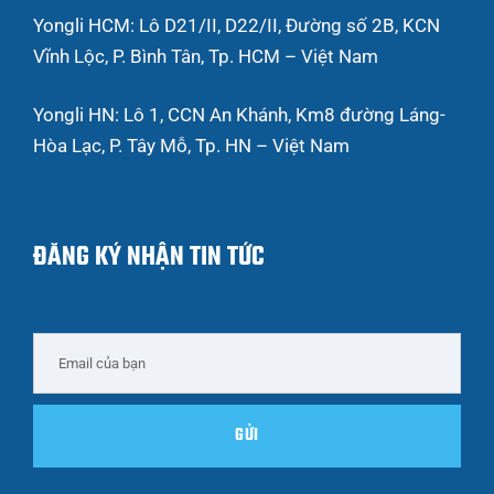
Yongli HCM: Lô D21/II, D22/II, Đường số 2B, KCN
Vĩnh Lộc, P. Bình Tân, Tp. HCM – Việt Nam
Yongli HN: Lô 1, CCN An Khánh, Km8 đường Láng-
Hòa Lạc, P. Tây Mỗ, Tp. HN – Việt Nam
ĐĂNG KÝ NHẬN TIN TỨC