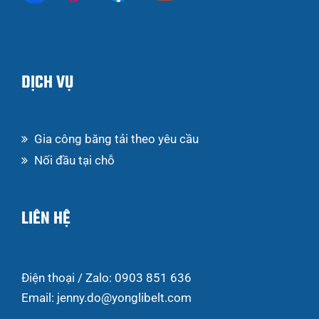
DỊCH VỤ
Gia công băng tải theo yêu cầu
Nối đầu tại chỗ
LIÊN HỆ
Điện thoại / Zalo: 0903 851 636
Email: jenny.do@yonglibelt.com