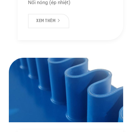
Nối nóng (ép nhiệt)
XEM THÊM