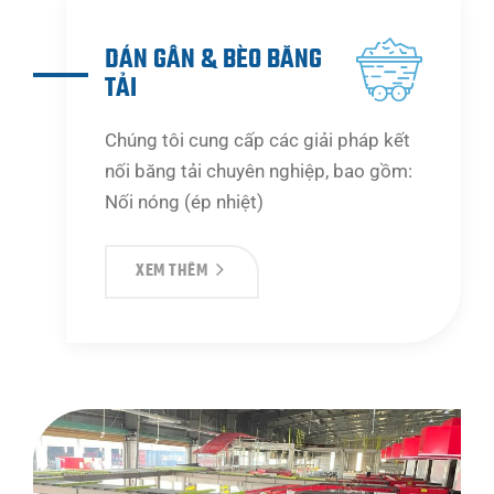
DÁN GÂN & BÈO BĂNG
TẢI
Chúng tôi cung cấp các giải pháp kết
nối băng tải chuyên nghiệp, bao gồm:
Nối nóng (ép nhiệt)
XEM THÊM