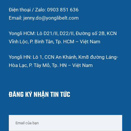
Điện thoại / Zalo: 0903 851 636
Email: jenny.do@yonglibelt.com
Yongli HCM: Lô D21/II, D22/II, Đường số 2B, KCN
Vĩnh Lộc, P. Bình Tân, Tp. HCM – Việt Nam
Yongli HN: Lô 1, CCN An Khánh, Km8 đường Láng-
Hòa Lạc, P. Tây Mỗ, Tp. HN – Việt Nam
ĐĂNG KÝ NHẬN TIN TỨC