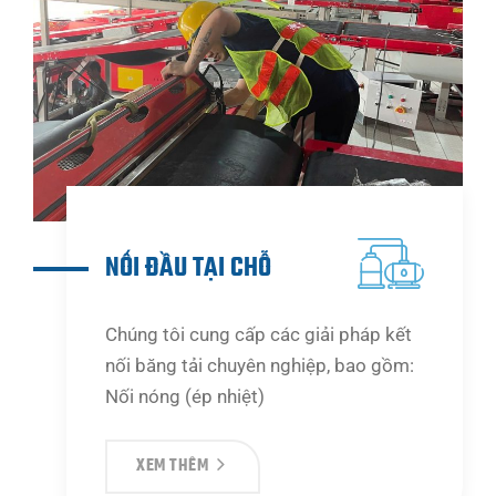
NỐI ĐẦU TẠI CHỖ
Chúng tôi cung cấp các giải pháp kết
nối băng tải chuyên nghiệp, bao gồm:
Nối nóng (ép nhiệt)
XEM THÊM