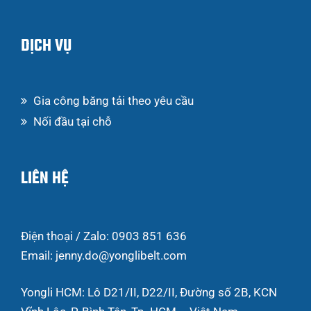
DỊCH VỤ
Gia công băng tải theo yêu cầu
Nối đầu tại chỗ
LIÊN HỆ
Điện thoại / Zalo: 0903 851 636
Email: jenny.do@yonglibelt.com
Yongli HCM: Lô D21/II, D22/II, Đường số 2B, KCN