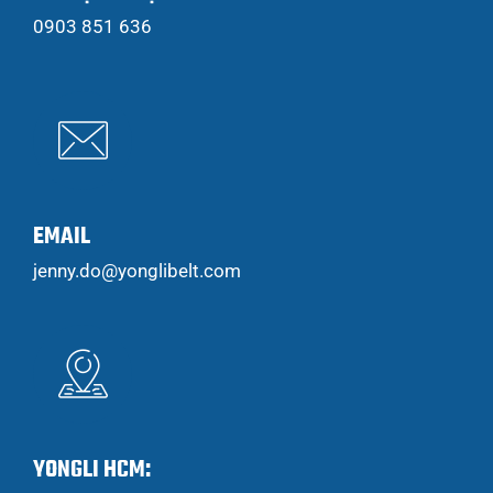
0903 851 636
EMAIL
jenny.do@yonglibelt.com
YONGLI HCM: