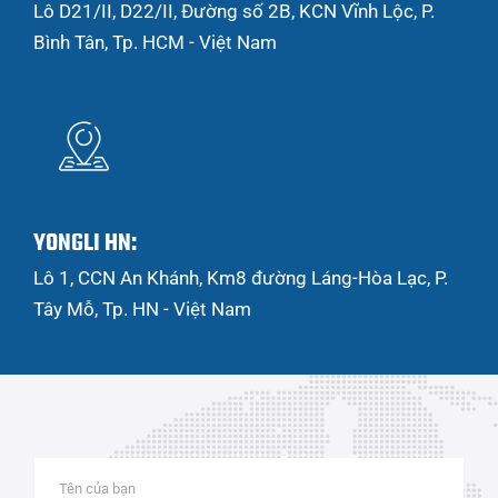
Lô D21/II, D22/II, Đường số 2B, KCN Vĩnh Lộc, P.
Bình Tân, Tp. HCM - Việt Nam
YONGLI HN:
Lô 1, CCN An Khánh, Km8 đường Láng-Hòa Lạc, P.
Tây Mỗ, Tp. HN - Việt Nam