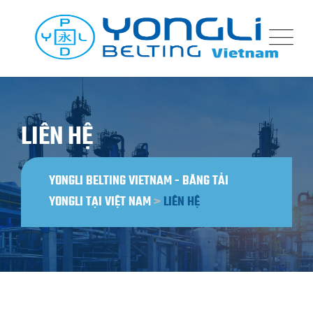
LIÊN HỆ
YONGLI BELTING VIETNAM - BĂNG TẢI
YONGLI TẠI VIỆT NAM
>
LIÊN HỆ