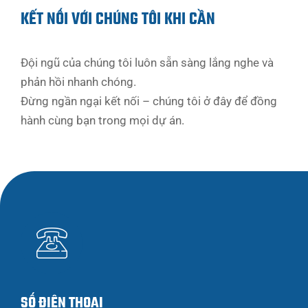
KẾT NỐI VỚI CHÚNG TÔI KHI CẦN
Đội ngũ của chúng tôi luôn sẵn sàng lắng nghe và
phản hồi nhanh chóng.
Đừng ngần ngại kết nối – chúng tôi ở đây để đồng
hành cùng bạn trong mọi dự án.
SỐ ĐIỆN THOẠI