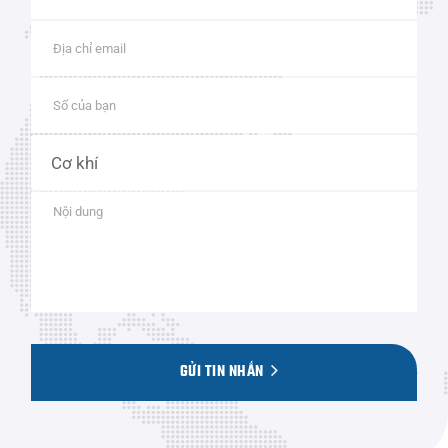
GỬI TIN NHẮN