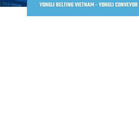
YONGLI BELTING VIETNAM - YONGLI CONVEYOR 