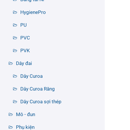
HygienePro
PU
PVC
PVK
Dây đai
Dây Curoa
Dây Curoa Răng
Dây Curoa sợi thép
Mô - đun
Phụ kiện