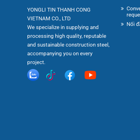
Conve
YONGLI TIN THANH CONG
reque
VIETNAM CO., LTD
Nối đ
We specialize in supplying and
processing high quality, reputable
and sustainable construction steel,
accompanying you on every
project.