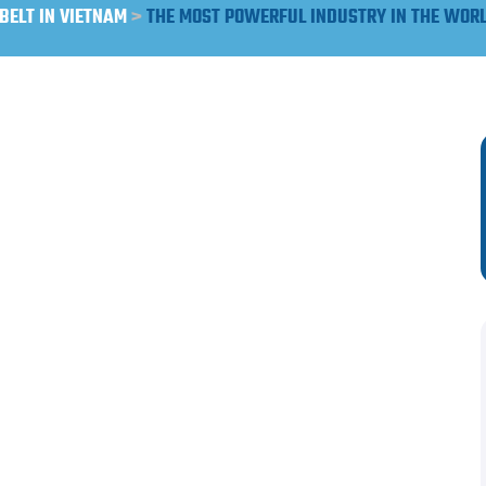
BELT IN VIETNAM
>
THE MOST POWERFUL INDUSTRY IN THE WOR