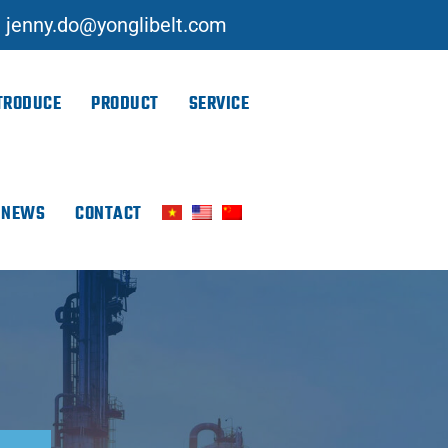
jenny.do@yonglibelt.com
TRODUCE
PRODUCT
SERVICE
NEWS
CONTACT