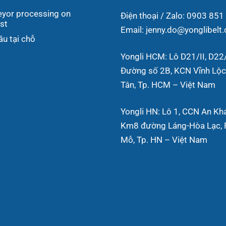
yor processing on
Điện thoại / Zalo: 0903 851
st
Email: jenny.do@yonglibelt
ầu tại chỗ
Yongli HCM: Lô D21/II, D22/
Đường số 2B, KCN Vĩnh Lộc,
Tân, Tp. HCM – Việt Nam
Yongli HN: Lô 1, CCN An Kh
Km8 đường Láng-Hòa Lạc, P
Mỗ, Tp. HN – Việt Nam