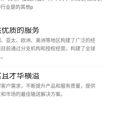
的行业
是的
其他p
供优质的服务
国、亚太、欧洲、美洲等地区构建了广泛的经
司目前通过分支机构和授权经营，构建了全球
系。
富且才华横溢
解客户需求，不断提升产品和服务质量，提供
业和市场的最佳输送解决方案。