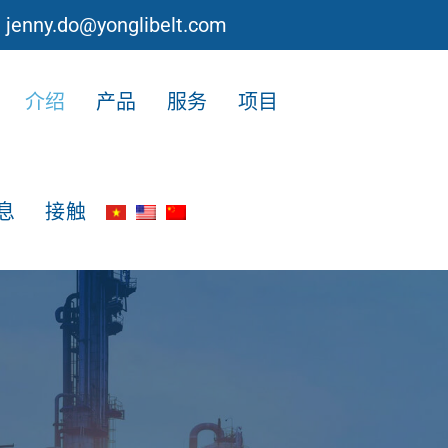
jenny.do@yonglibelt.com
介绍
产品
服务
项目
息
接触