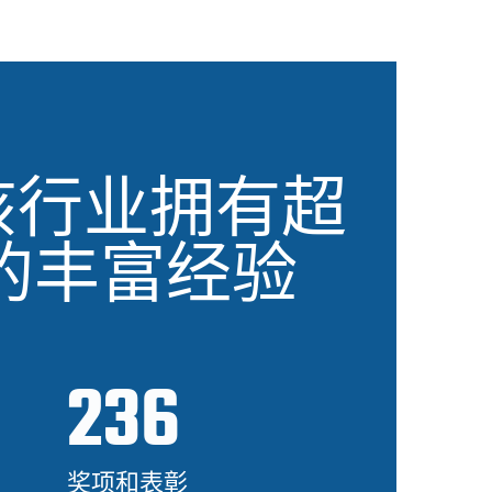
该行业拥有超
 年的丰富经验
236
奖项和表彰