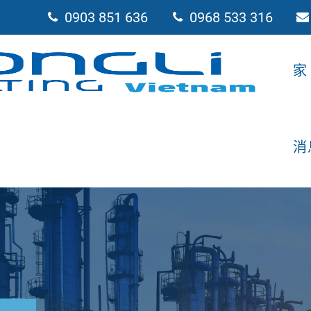
0903 851 636
0968 533 316
家
消