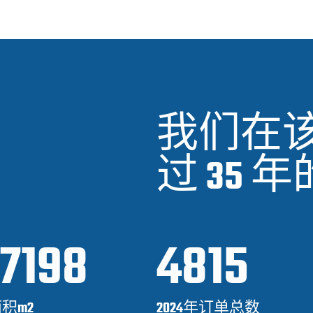
我们在
过 35
7198
4815
积m2
2024年订单总数