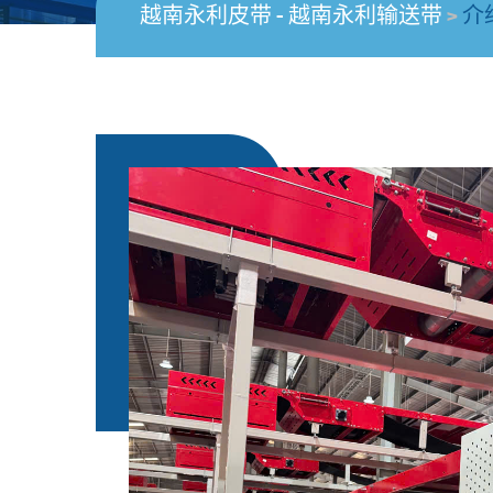
越南永利皮带 - 越南永利输送带
>
介