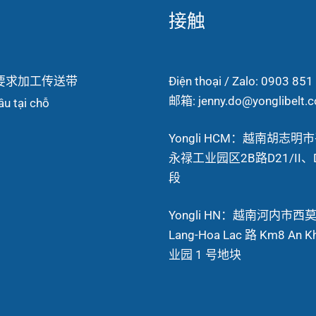
接触
要求加工传送带
Điện thoại / Zalo: 0903 851
邮箱: jenny.do@yonglibelt.
ầu tại chỗ
Yongli HCM：越南胡志明
永禄工业园区2B路D21/II、D
段
Yongli HN：越南河内市西
Lang-Hoa Lac 路 Km8 An K
业园 1 号地块