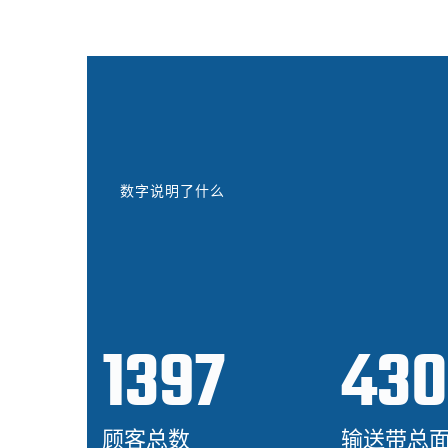
数字说明了什么
1397
430
顾客总数
输送带总面