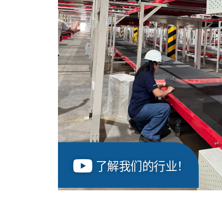
了解我们的行业！