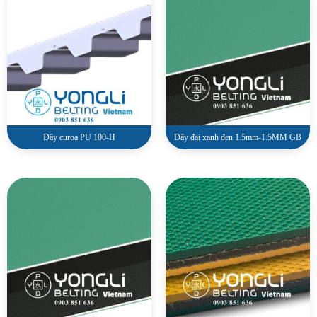
Dây curoa PU 100-H
Dây đai xanh đen 1.5mm-1.5MM GB