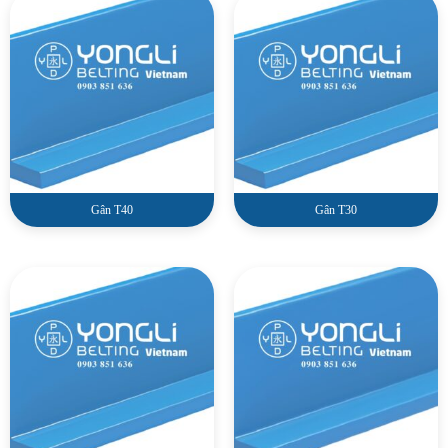
Gân T40
Gân T30