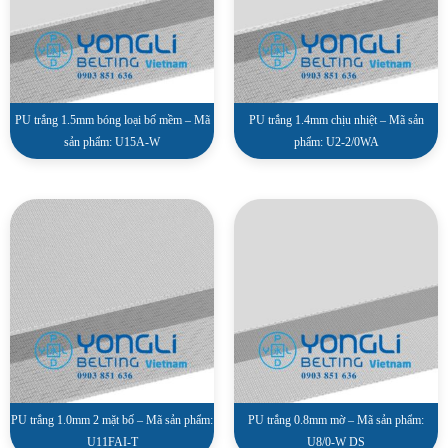
PU trắng 1.5mm bóng loại bố mềm – Mã
PU trắng 1.4mm chịu nhiệt – Mã sản
sản phẩm: U15A-W
phẩm: U2-2/0WA
PU trắng 1.0mm 2 mặt bố – Mã sản phẩm:
PU trắng 0.8mm mờ – Mã sản phẩm:
U11FAI-T
U8/0-W DS