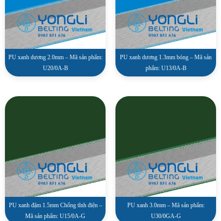
PU xanh dương 2.0mm – Mã sản phẩm:
PU xanh dương 1.3mm bóng – Mã sản
U20/0A-B
phẩm: U13/0A-B
PU xanh đậm 1.5mm Chống tĩnh điện –
PU xanh 3.0mm – Mã sản phẩm:
Mã sản phẩm: U15/0A-G
U30/0GA-G