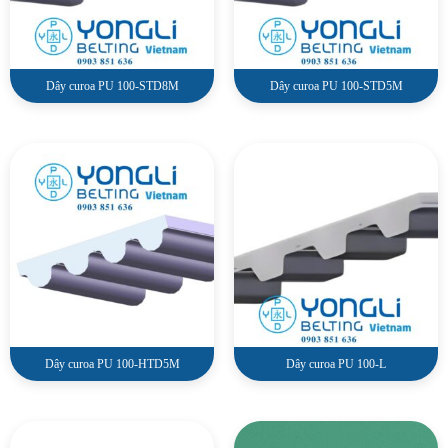
Dây curoa PU 100-STD8M
Dây curoa PU 100-STD5M
Dây curoa PU 100-HTD5M
Dây curoa PU 100-L