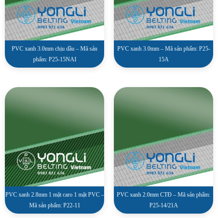
PVC xanh 3.0mm chịu dầu – Mã sản
PVC xanh 3.0mm – Mã sản phẩm: P25-
phẩm: P25-15NAI
15A
PVC xanh 2.8mm 1 mặt caro 1 mặt PVC –
PVC xanh 2.0mm CTĐ – Mã sản phẩm:
Mã sản phẩm: P22-11
P25-14/21A