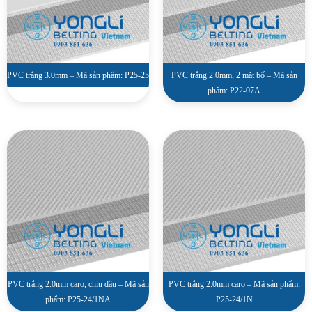
PVC trắng 3.0mm – Mã sản phẩm: P25-25
PVC trắng 2.0mm, 2 mặt bố – Mã sản
phẩm: P22-07A
PVC trắng 2.0mm caro, chịu dầu – Mã sản
PVC trắng 2.0mm caro – Mã sản phẩm:
phẩm: P25-24/1NA
P25-24/1N