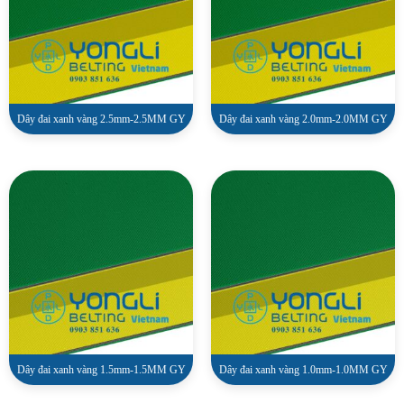
Dây đai xanh vàng 2.5mm-2.5MM GY
Dây đai xanh vàng 2.0mm-2.0MM GY
Dây đai xanh vàng 1.5mm-1.5MM GY
Dây đai xanh vàng 1.0mm-1.0MM GY