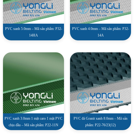
PVC xanh 5.0mm – Mã sản phẩm: P32-
PVC xanh 4.0mm – Mã sản phẩm: P32-
14HA
14A
PVC xanh 3.0mm 1 mặt caro 1 mặt PVC
PVC đá Granit xanh 8.0mm – Mã sản
chịu dầu – Mã sản phẩm: P22-11N
phẩm: P22-76/23(12)