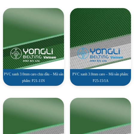
PVC xanh 3.0mm caro chịu dầu – Mã sản
PVC xanh 3.0mm caro – Mã sản phẩm:
phẩm: P21-11N
P25-15/1A