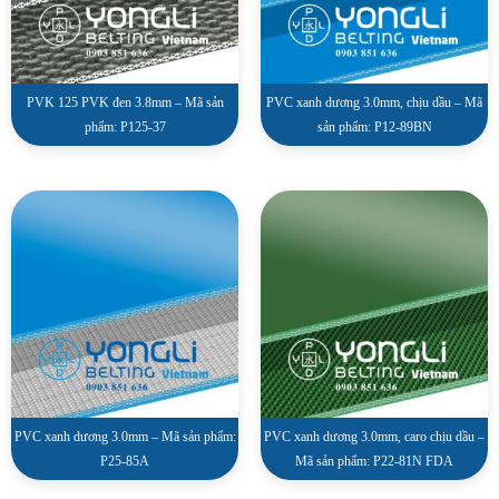
PVK 125 PVK đen 3.8mm – Mã sản
PVC xanh dương 3.0mm, chịu dầu – Mã
phẩm: P125-37
sản phẩm: P12-89BN
PVC xanh dương 3.0mm – Mã sản phẩm:
PVC xanh dương 3.0mm, caro chịu dầu –
P25-85A
Mã sản phẩm: P22-81N FDA