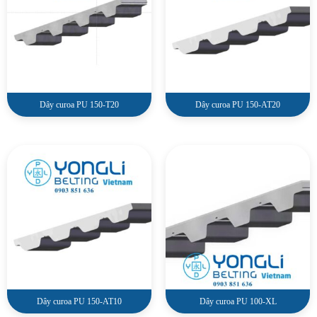
Dây curoa PU 150-T20
Dây curoa PU 150-AT20
Dây curoa PU 150-AT10
Dây curoa PU 100-XL