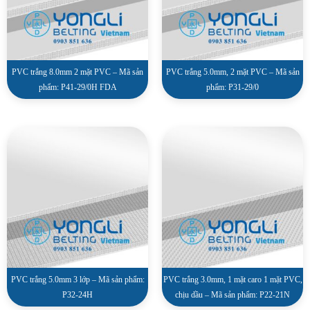
PVC trắng 8.0mm 2 mặt PVC – Mã sản
PVC trắng 5.0mm, 2 mặt PVC – Mã sản
phẩm: P41-29/0H FDA
phẩm: P31-29/0
PVC trắng 5.0mm 3 lớp – Mã sản phẩm:
PVC trắng 3.0mm, 1 mặt caro 1 mặt PVC,
P32-24H
chịu dầu – Mã sản phẩm: P22-21N