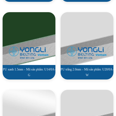
PU xanh 1.5mm – Mã sản phẩm: U14/0A-
PU trắng 2.0mm – Mã sản phẩm: U20/0A-
G
W