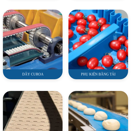
DÂY CUROA
PHỤ KIỆN BĂNG TẢI