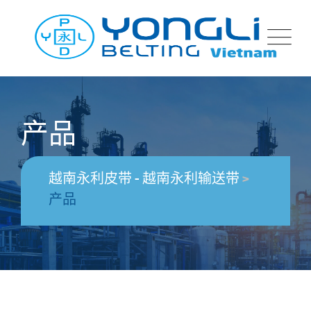
产品
越南永利皮带 - 越南永利输送带
>
产品