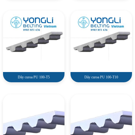
Dây curoa PU 100-T5
Dây curoa PU 100-T10