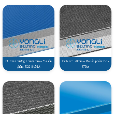
PU xanh dương 1.5mm caro – Mã sản
PVK đen 3.0mm – Mã sản phẩm: P20-
phẩm: U22-84/51A
37DA