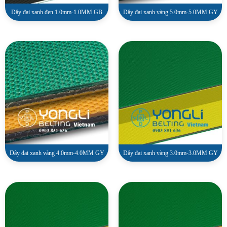
Dây đai xanh đen 1.0mm-1.0MM GB
Dây đai xanh vàng 5.0mm-5.0MM GY
Dây đai xanh vàng 4.0mm-4.0MM GY
Dây đai xanh vàng 3.0mm-3.0MM GY