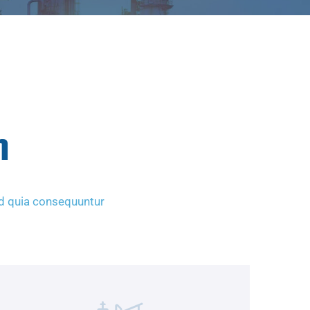
n
ed quia consequuntur