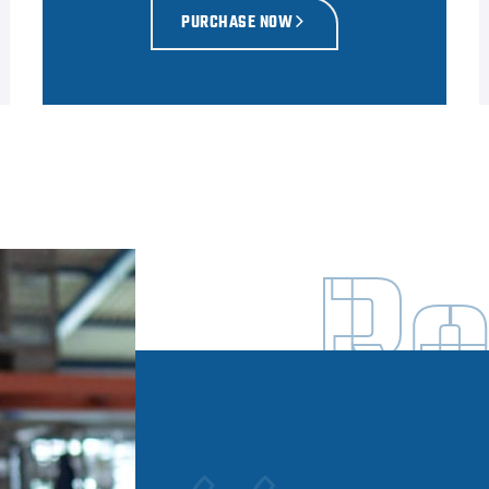
PURCHASE NOW
Re