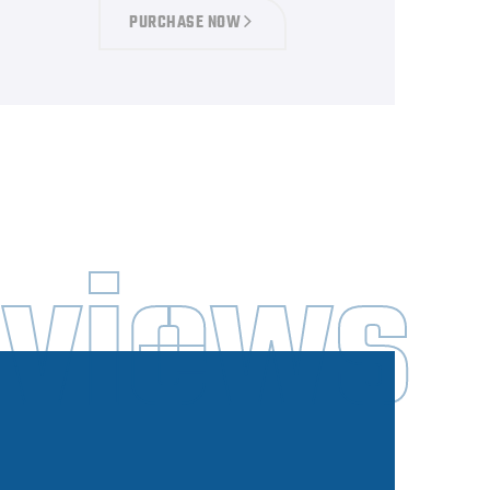
PURCHASE NOW
views