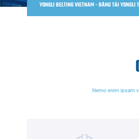
YONGLI BELTING VIETNAM - BĂNG TẢI YONGLI 
Nemo enim ipsam vol