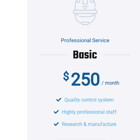
Professional Service
Basic
250
$
month
Quality control system
Highly professional staff
Research & manufacture