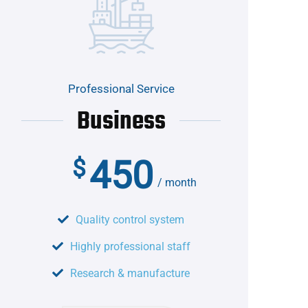
Professional Service
Business
450
$
month
Quality control system
Highly professional staff
Research & manufacture