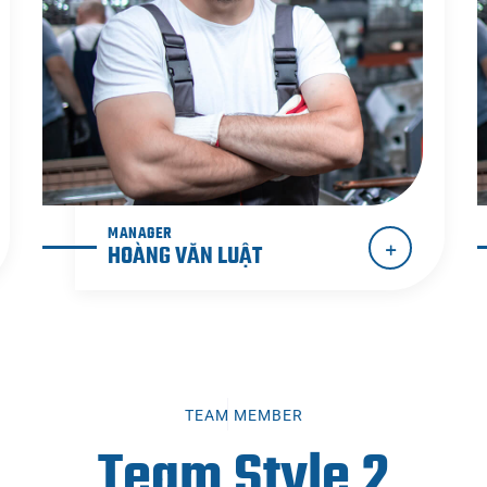
MANAGER
HOÀNG VĂN LUẬT
TEAM MEMBER
Team Style 2