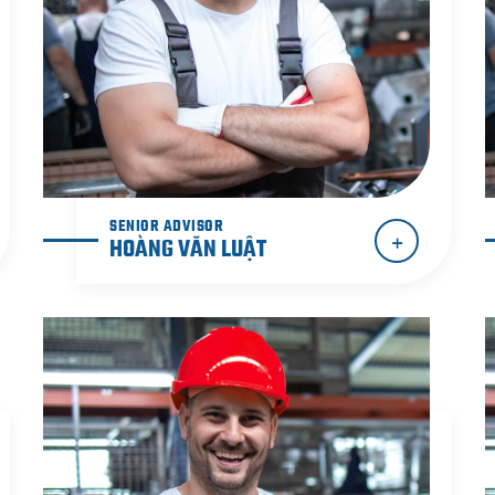
SENIOR ADVISOR
HOÀNG VĂN LUẬT