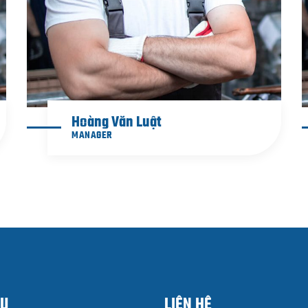
Hoàng Văn Luật
MANAGER
VỤ
LIÊN HỆ