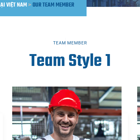
TẠI VIỆT NAM
>
OUR TEAM MEMBER
TEAM MEMBER
Team Style 1