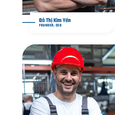
Đỗ Thị Kim Yến
FOUNDER, CEO