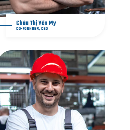
Châu Thị Yến My
CO-FOUNDER, CEO