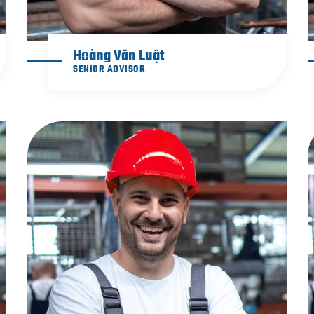
Hoàng Văn Luật
SENIOR ADVISOR