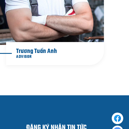
Trương Tuấn Anh
ADVISOR
ĐĂNG KÝ NHẬN TIN TỨC