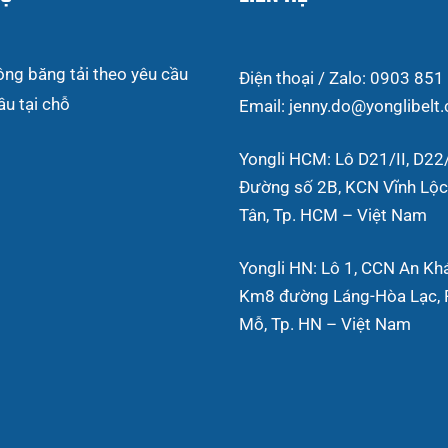
ông băng tải theo yêu cầu
Điện thoại / Zalo: 0903 851
ầu tại chỗ
Email: jenny.do@yonglibelt
Yongli HCM: Lô D21/II, D22/
Đường số 2B, KCN Vĩnh Lộc,
Tân, Tp. HCM – Việt Nam
Yongli HN: Lô 1, CCN An Kh
Km8 đường Láng-Hòa Lạc, P
Mỗ, Tp. HN – Việt Nam