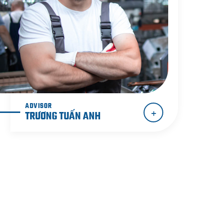
ADVISOR
TRƯƠNG TUẤN ANH