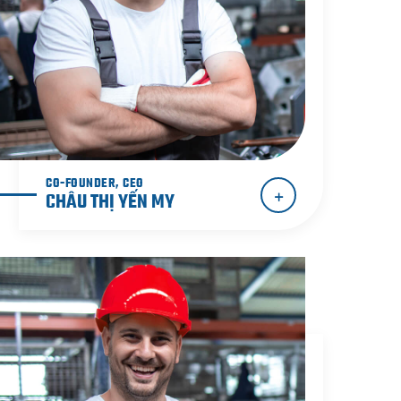
CO-FOUNDER, CEO
CHÂU THỊ YẾN MY