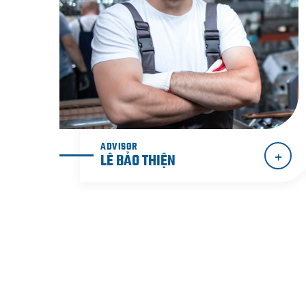
ADVISOR
LÊ BẢO THIỆN