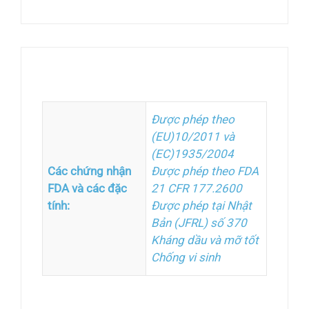
Thông tin bổ sung
Được phép theo
(EU)10/2011 và
(EC)1935/2004
Các chứng nhận
Được phép theo FDA
FDA và các đặc
21 CFR 177.2600
tính:
Được phép tại Nhật
Bản (JFRL) số 370
Kháng dầu và mỡ tốt
Chống vi sinh