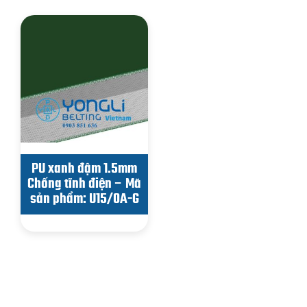
PU xanh đậm 1.5mm
Chống tĩnh điện – Mã
sản phẩm: U15/0A-G