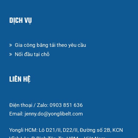
DỊCH VỤ
Gia công băng tải theo yêu cầu
Nối đầu tại chỗ
LIÊN HỆ
Điện thoại / Zalo: 0903 851 636
Email: jenny.do@yonglibelt.com
Yongli HCM: Lô D21/II, D22/II, Đường số 2B, KCN