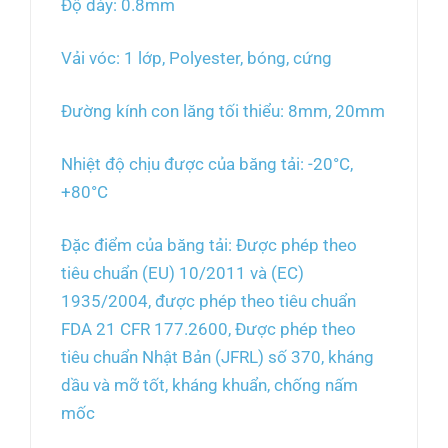
Độ dày: 0.8mm
Vải vóc: 1 lớp, Polyester, bóng, cứng
Đường kính con lăng tối thiểu: 8mm, 20mm
Nhiệt độ chịu được của băng tải: -20°C,
+80°C
Đặc điểm của băng tải: Được phép theo
tiêu chuẩn (EU) 10/2011 và (EC)
1935/2004, được phép theo tiêu chuẩn
FDA 21 CFR 177.2600, Được phép theo
tiêu chuẩn Nhật Bản (JFRL) số 370, kháng
dầu và mỡ tốt, kháng khuẩn, chống nấm
mốc