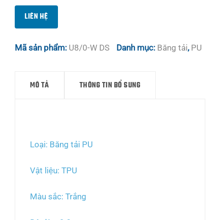
LIÊN HỆ
Mã sản phẩm:
U8/0-W DS
Danh mục:
Băng tải
,
PU
MÔ TẢ
THÔNG TIN BỔ SUNG
Mô tả
Loại: Băng tải PU
Vật liệu: TPU
Màu sắc: Trắng