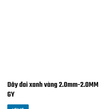
Dây đai xanh vàng 2.0mm-2.0MM
GY