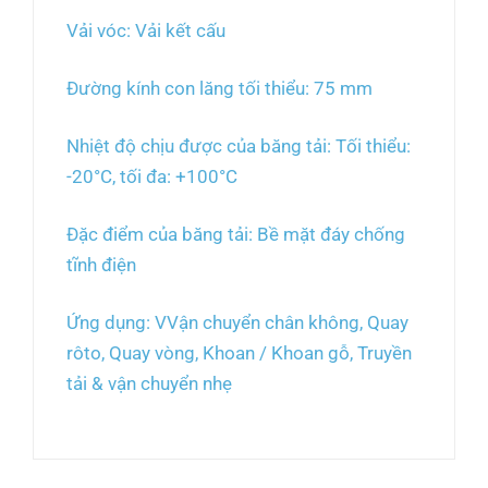
Vải vóc: Vải kết cấu
Đường kính con lăng tối thiểu: 75 mm
Nhiệt độ chịu được của băng tải: Tối thiểu:
-20°C, tối đa: +100°C
Đặc điểm của băng tải: Bề mặt đáy chống
tĩnh điện
Ứng dụng: VVận chuyển chân không, Quay
rôto, Quay vòng, Khoan / Khoan gỗ, Truyền
tải & vận chuyển nhẹ