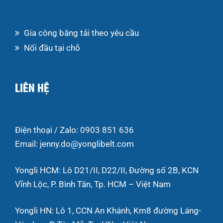
Gia công băng tải theo yêu cầu
Nối đầu tại chỗ
LIÊN HỆ
Điện thoại / Zalo: 0903 851 636
Email: jenny.do@yonglibelt.com
Yongli HCM: Lô D21/II, D22/II, Đường số 2B, KCN
Vĩnh Lộc, P. Bình Tân, Tp. HCM – Việt Nam
Yongli HN: Lô 1, CCN An Khánh, Km8 đường Láng-