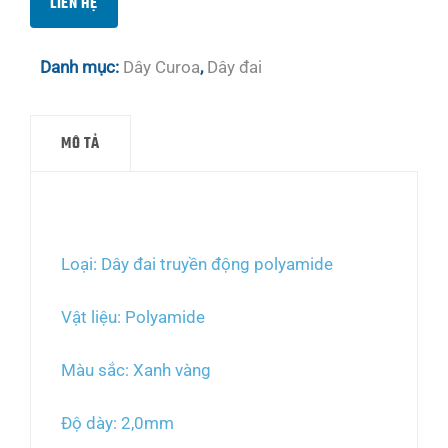
LIÊN HỆ
Danh mục:
Dây Curoa
,
Dây đai
MÔ TẢ
Mô tả
Loại: Dây đai truyền động polyamide
Vật liệu: Polyamide
Màu sắc: Xanh vàng
Độ dày: 2,0mm