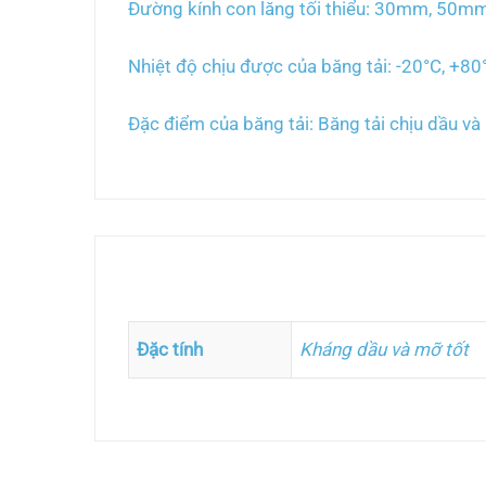
Đường kính con lăng tối thiểu: 30mm, 50m
Nhiệt độ chịu được của băng tải: -20°C, +80
Đặc điểm của băng tải: Băng tải chịu dầu và
Thông tin bổ sung
Đặc tính
Kháng dầu và mỡ tốt