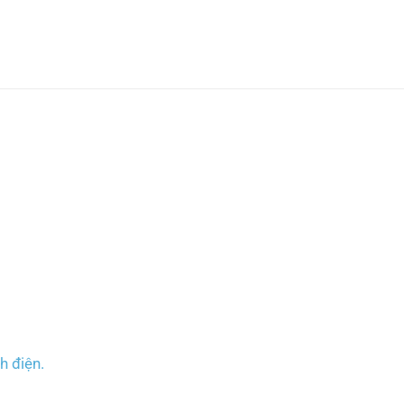
h điện.