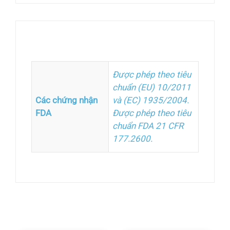
Thông tin bổ sung
Được phép theo tiêu
chuẩn (EU) 10/2011
Các chứng nhận
và (EC) 1935/2004.
FDA
Được phép theo tiêu
chuẩn FDA 21 CFR
177.2600.
Sản phẩm tương tự