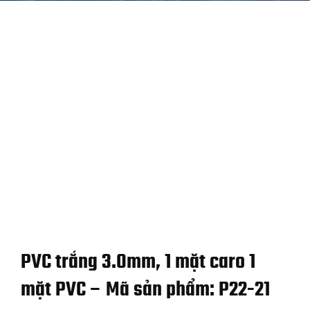
PVC trắng 3.0mm, 1 mặt caro 1
mặt PVC – Mã sản phẩm: P22-21