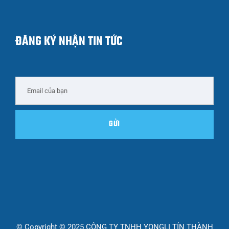
ĐĂNG KÝ NHẬN TIN TỨC
© Copyright © 2025 CÔNG TY TNHH YONGLI TÍN THÀNH