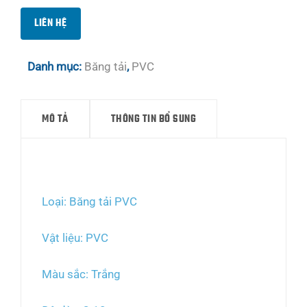
LIÊN HỆ
Danh mục:
Băng tải
,
PVC
MÔ TẢ
THÔNG TIN BỔ SUNG
Mô tả
Loại: Băng tải PVC
Vật liệu: PVC
Màu sắc: Trắng