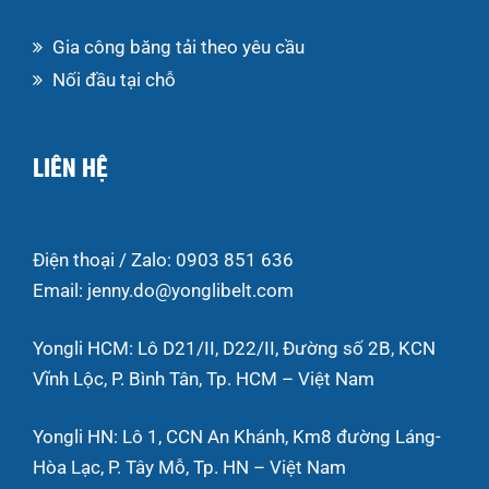
Gia công băng tải theo yêu cầu
Nối đầu tại chỗ
LIÊN HỆ
Điện thoại / Zalo: 0903 851 636
Email: jenny.do@yonglibelt.com
Yongli HCM: Lô D21/II, D22/II, Đường số 2B, KCN
Vĩnh Lộc, P. Bình Tân, Tp. HCM – Việt Nam
Yongli HN: Lô 1, CCN An Khánh, Km8 đường Láng-
Hòa Lạc, P. Tây Mỗ, Tp. HN – Việt Nam