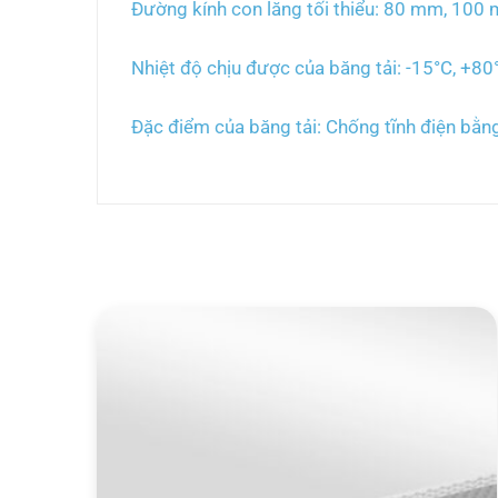
Đường kính con lăng tối thiểu: 80 mm, 100
Nhiệt độ chịu được của băng tải: -15°C, +80
Đặc điểm của băng tải: Chống tĩnh điện bằng
Sản phẩm tương tự