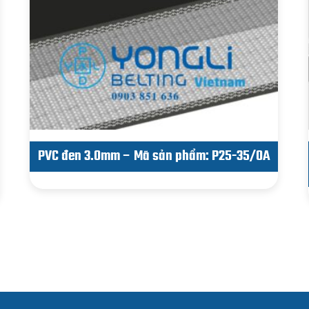
PVC đen 3.0mm – Mã sản phẩm: P25-35/0A