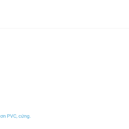
trơn PVC, cứng.