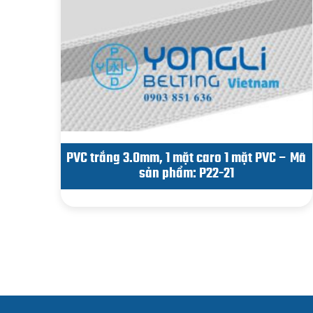
PVC trắng 3.0mm, 1 mặt caro 1 mặt PVC – Mã
sản phẩm: P22-21