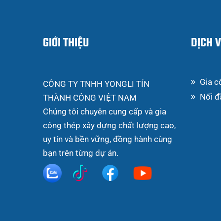
GIỚI THIỆU
DỊCH 
Gia c
CÔNG TY TNHH YONGLI TÍN
Nối đ
THÀNH CÔNG VIỆT NAM
Chúng tôi chuyên cung cấp và gia
công thép xây dựng chất lượng cao,
uy tín và bền vững, đồng hành cùng
bạn trên từng dự án.