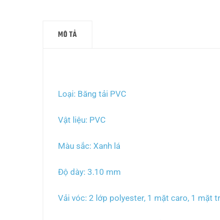
MÔ TẢ
Mô tả
Loại: Băng tải PVC
Vật liệu: PVC
Màu sắc: Xanh lá
Độ dày: 3.10 mm
Vải vóc: 2 lớp polyester, 1 mặt caro, 1 mặt 