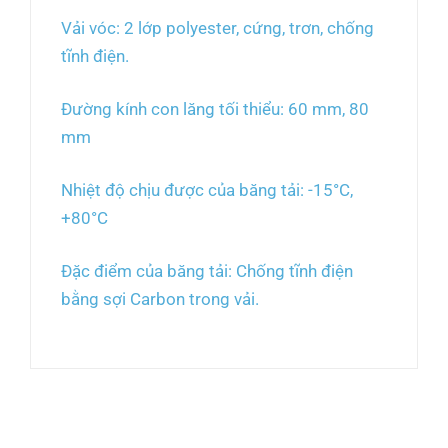
Vải vóc: 2 lớp polyester, cứng, trơn, chống
tĩnh điện.
Đường kính con lăng tối thiểu: 60 mm, 80
mm
Nhiệt độ chịu được của băng tải: -15°C,
+80°C
Đặc điểm của băng tải: Chống tĩnh điện
bằng sợi Carbon trong vải.
Sản phẩm tương tự