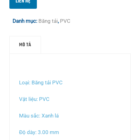
LIÊN HỆ
Danh mục:
Băng tải
,
PVC
MÔ TẢ
Mô tả
Loại: Băng tải PVC
Vật liệu: PVC
Màu sắc: Xanh lá
Độ dày: 3.00 mm