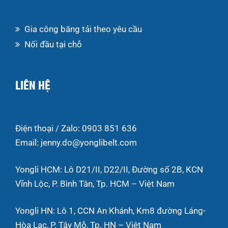
Gia công băng tải theo yêu cầu
Nối đầu tại chỗ
LIÊN HỆ
Điện thoại / Zalo: 0903 851 636
Email: jenny.do@yonglibelt.com
Yongli HCM: Lô D21/II, D22/II, Đường số 2B, KCN
Vĩnh Lộc, P. Bình Tân, Tp. HCM – Việt Nam
Yongli HN: Lô 1, CCN An Khánh, Km8 đường Láng-
Hòa Lạc, P. Tây Mỗ, Tp. HN – Việt Nam