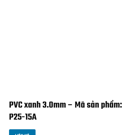
PVC xanh 3.0mm – Mã sản phẩm:
P25-15A