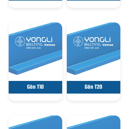
Gân T10
Gân T20