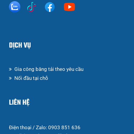
DỊCH VỤ
Gia công băng tải theo yêu cầu
Nối đầu tại chỗ
LIÊN HỆ
Điện thoại / Zalo: 0903 851 636