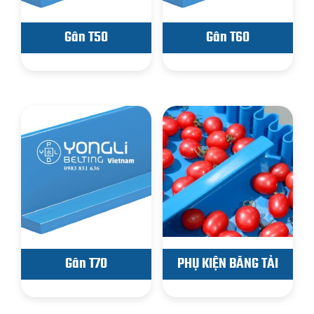
Gân T50
Gân T60
Gân T70
PHỤ KIỆN BĂNG TẢI