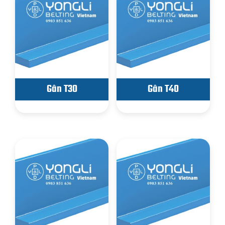
Gân T30
Gân T40