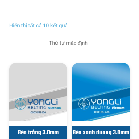
Hiển thị tất cả 10 kết quả
Bèo trắng 3.0mm
Bèo xanh dương 3.0mm