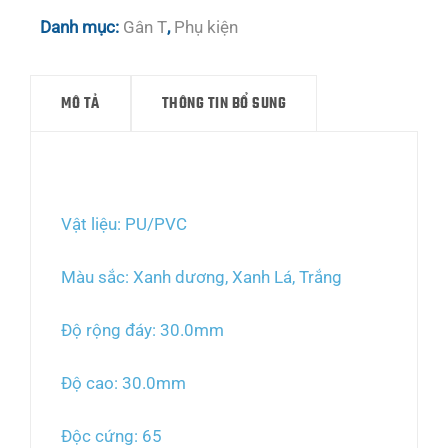
Danh mục:
Gân T
,
Phụ kiện
MÔ TẢ
THÔNG TIN BỔ SUNG
Mô tả
Vật liệu: PU/PVC
Màu sắc: Xanh dương, Xanh Lá, Trắng
Độ rộng đáy: 30.0mm
Độ cao: 30.0mm
Độc cứng: 65