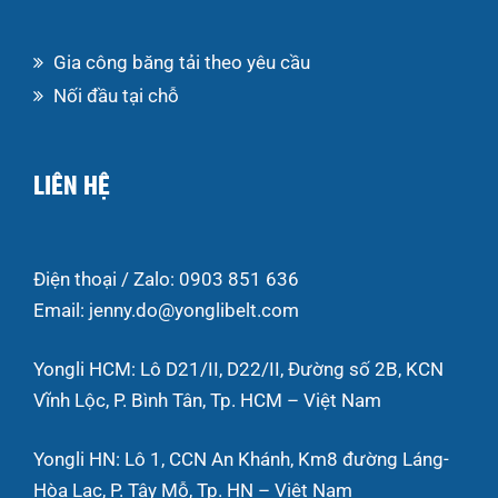
Gia công băng tải theo yêu cầu
Nối đầu tại chỗ
LIÊN HỆ
Điện thoại / Zalo: 0903 851 636
Email: jenny.do@yonglibelt.com
Yongli HCM: Lô D21/II, D22/II, Đường số 2B, KCN
Vĩnh Lộc, P. Bình Tân, Tp. HCM – Việt Nam
Yongli HN: Lô 1, CCN An Khánh, Km8 đường Láng-
Hòa Lạc, P. Tây Mỗ, Tp. HN – Việt Nam