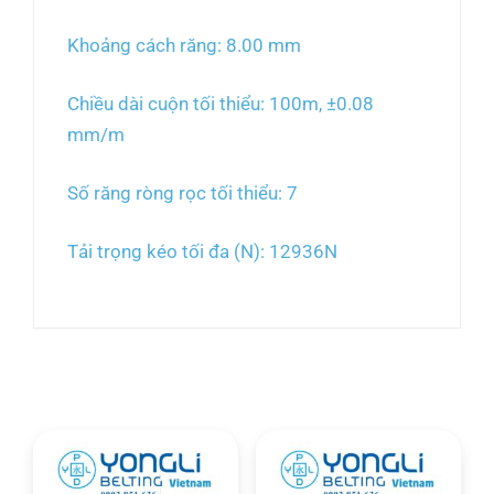
Khoảng cách răng: 8.00 mm
Chiều dài cuộn tối thiểu: 100m, ±0.08
mm/m
Số răng ròng rọc tối thiểu: 7
Tải trọng kéo tối đa (N): 12936N
Sản phẩm tương tự