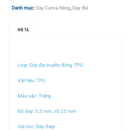
Danh mục:
Dây Curoa Răng
,
Dây đai
MÔ TẢ
Mô tả
Loại: Dây đai truyền động TPU
Vật liệu: TPU
Màu sắc: Trắng
Độ dày: 5.3 mm, ±0.25 mm
Vải vóc: Dây thép