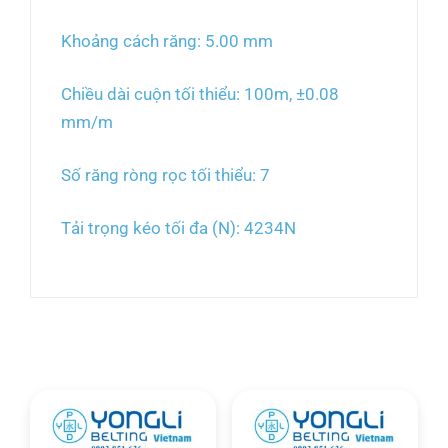
Khoảng cách răng: 5.00 mm
Chiều dài cuộn tối thiểu: 100m, ±0.08
mm/m
Số răng ròng rọc tối thiểu: 7
Tải trọng kéo tối đa (N): 4234N
Sản phẩm tương tự