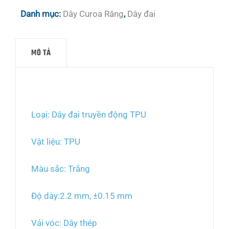
Danh mục:
Dây Curoa Răng
,
Dây đai
MÔ TẢ
Mô tả
Loại: Dây đai truyền động TPU
Vật liệu: TPU
Màu sắc: Trắng
Độ dày:2.2 mm, ±0.15 mm
Vải vóc: Dây thép