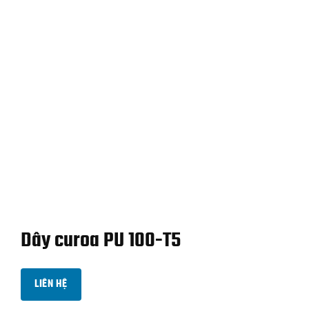
Dây curoa PU 100-T5
LIÊN HỆ