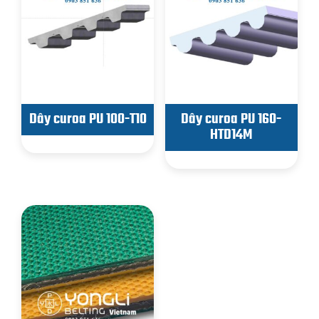
Dây curoa PU 100-T10
Dây curoa PU 160-
HTD14M